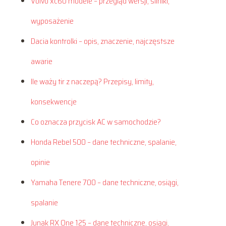
Volvo xc60 modele – przegląd wersji, silniki,
wyposażenie
Dacia kontrolki – opis, znaczenie, najczęstsze
awarie
Ile waży tir z naczepą? Przepisy, limity,
konsekwencje
Co oznacza przycisk AC w samochodzie?
Honda Rebel 500 – dane techniczne, spalanie,
opinie
Yamaha Tenere 700 – dane techniczne, osiągi,
spalanie
Junak RX One 125 – dane techniczne, osiągi,