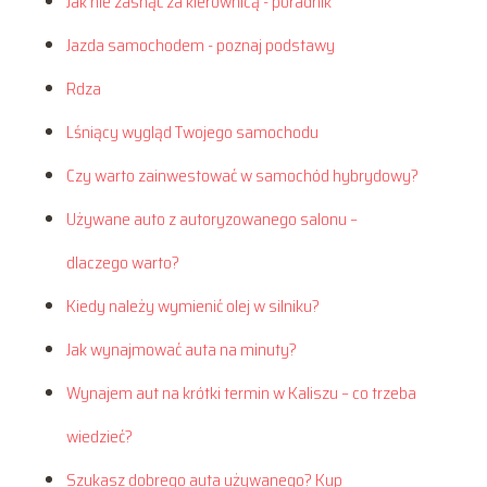
Jak nie zasnąć za kierownicą - poradnik
Jazda samochodem - poznaj podstawy
Rdza
Lśniący wygląd Twojego samochodu
Czy warto zainwestować w samochód hybrydowy?
Używane auto z autoryzowanego salonu –
dlaczego warto?
Kiedy należy wymienić olej w silniku?
Jak wynajmować auta na minuty?
Wynajem aut na krótki termin w Kaliszu – co trzeba
wiedzieć?
Szukasz dobrego auta używanego? Kup