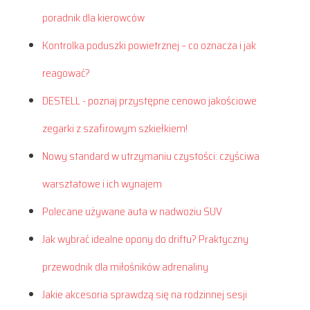
poradnik dla kierowców
Kontrolka poduszki powietrznej – co oznacza i jak
reagować?
DESTELL - poznaj przystępne cenowo jakościowe
zegarki z szafirowym szkiełkiem!
Nowy standard w utrzymaniu czystości: czyściwa
warsztatowe i ich wynajem
Polecane używane auta w nadwoziu SUV
Jak wybrać idealne opony do driftu? Praktyczny
przewodnik dla miłośników adrenaliny
Jakie akcesoria sprawdzą się na rodzinnej sesji