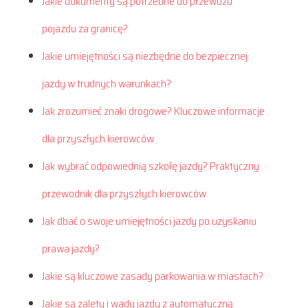
Jakie dokumenty są potrzebne do przewozu
pojazdu za granicę?
Jakie umiejętności są niezbędne do bezpiecznej
jazdy w trudnych warunkach?
Jak zrozumieć znaki drogowe? Kluczowe informacje
dla przyszłych kierowców
Jak wybrać odpowiednią szkołę jazdy? Praktyczny
przewodnik dla przyszłych kierowców
Jak dbać o swoje umiejętności jazdy po uzyskaniu
prawa jazdy?
Jakie są kluczowe zasady parkowania w miastach?
Jakie są zalety i wady jazdy z automatyczną