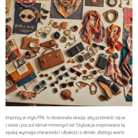
Imprezy w stylu PRL to doskonała okazja, aby przenieść się w
czasie i poczuć klimat minionych lat. Stylizacja inspirowana tą
epoką wymaga staranności i dbałości o detale, dlatego warto