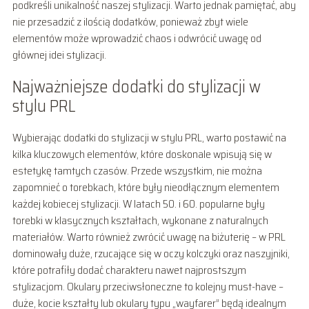
podkreśli unikalność naszej stylizacji. Warto jednak pamiętać, aby
nie przesadzić z ilością dodatków, ponieważ zbyt wiele
elementów może wprowadzić chaos i odwrócić uwagę od
głównej idei stylizacji.
Najważniejsze dodatki do stylizacji w
stylu PRL
Wybierając dodatki do stylizacji w stylu PRL, warto postawić na
kilka kluczowych elementów, które doskonale wpisują się w
estetykę tamtych czasów. Przede wszystkim, nie można
zapomnieć o torebkach, które były nieodłącznym elementem
każdej kobiecej stylizacji. W latach 50. i 60. popularne były
torebki w klasycznych kształtach, wykonane z naturalnych
materiałów. Warto również zwrócić uwagę na biżuterię – w PRL
dominowały duże, rzucające się w oczy kolczyki oraz naszyjniki,
które potrafiły dodać charakteru nawet najprostszym
stylizacjom. Okulary przeciwsłoneczne to kolejny must-have –
duże, kocie kształty lub okulary typu „wayfarer” będą idealnym