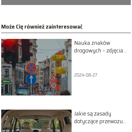
Może Cię również zainteresować
Nauka znaków
drogowych – zdjęcia
wraz z opisami
2024-08-27
Jakie są zasady
dotyczące przewozu
zwierząt w