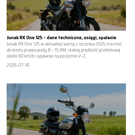
Junak RX One 125 – dane techniczne, osiągi, spalanie
Junak RX One 125 w aktualnej wersji z rocznika 2025 ma moc
do limitu prawa jazdy B – 15 KM, realną prędkość przelotową
około 90 km/h i spalanie na poziomie 2–2,...
2026-07-16