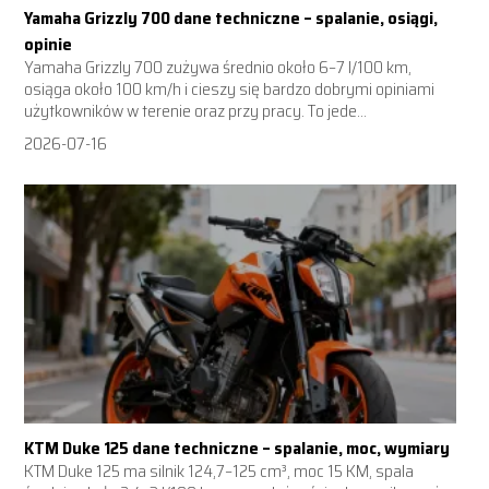
Yamaha Grizzly 700 dane techniczne – spalanie, osiągi,
opinie
Yamaha Grizzly 700 zużywa średnio około 6–7 l/100 km,
osiąga około 100 km/h i cieszy się bardzo dobrymi opiniami
użytkowników w terenie oraz przy pracy. To jede...
2026-07-16
KTM Duke 125 dane techniczne – spalanie, moc, wymiary
KTM Duke 125 ma silnik 124,7–125 cm³, moc 15 KM, spala