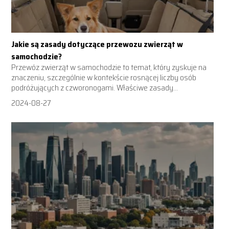
Jakie są zasady dotyczące przewozu zwierząt w
samochodzie?
Przewóz zwierząt w samochodzie to temat, który zyskuje na
znaczeniu, szczególnie w kontekście rosnącej liczby osób
podróżujących z czworonogami. Właściwe zasady...
2024-08-27