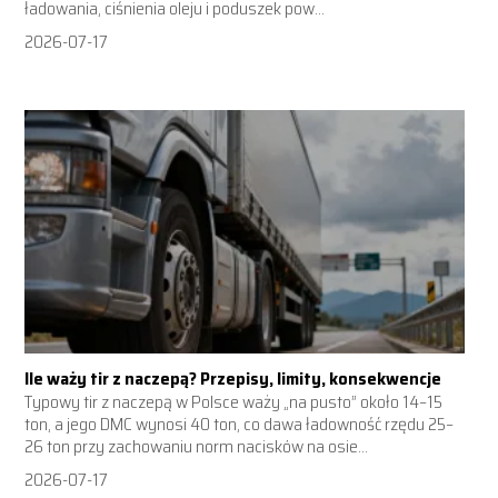
ładowania, ciśnienia oleju i poduszek pow...
2026-07-17
Ile waży tir z naczepą? Przepisy, limity, konsekwencje
Typowy tir z naczepą w Polsce waży „na pusto” około 14–15
ton, a jego DMC wynosi 40 ton, co dawa ładowność rzędu 25–
26 ton przy zachowaniu norm nacisków na osie...
2026-07-17