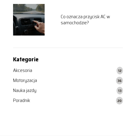
Co oznacza przycisk AC w
samochodzie?
Kategorie
Akcesoria
12
Motoryzacja
36
Nauka jazdy
13
Poradnik
20