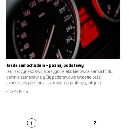
Jazda samochodem – poznaj podstawy
Jeśli zaczynasz swoją przygodę jako kierowca samochodu,
pewnie zastanawiają Cię podstawowe kwestie. Jeżeli
skończyłeś już teorię, a zaczynasz praktykę, lub jest...
2022-09-15
1
2