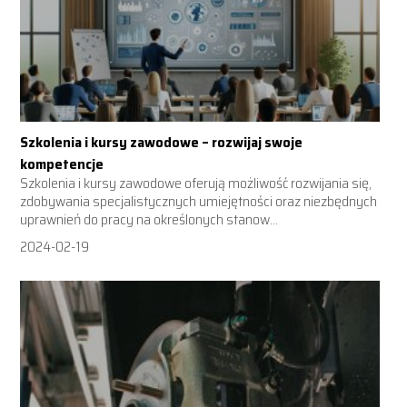
Szkolenia i kursy zawodowe – rozwijaj swoje
kompetencje
Szkolenia i kursy zawodowe oferują możliwość rozwijania się,
zdobywania specjalistycznych umiejętności oraz niezbędnych
uprawnień do pracy na określonych stanow...
2024-02-19