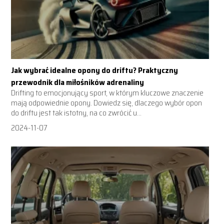
Jak wybrać idealne opony do driftu? Praktyczny
przewodnik dla miłośników adrenaliny
Drifting to emocjonujący sport, w którym kluczowe znaczenie
mają odpowiednie opony. Dowiedz się, dlaczego wybór opon
do driftu jest tak istotny, na co zwrócić u...
2024-11-07