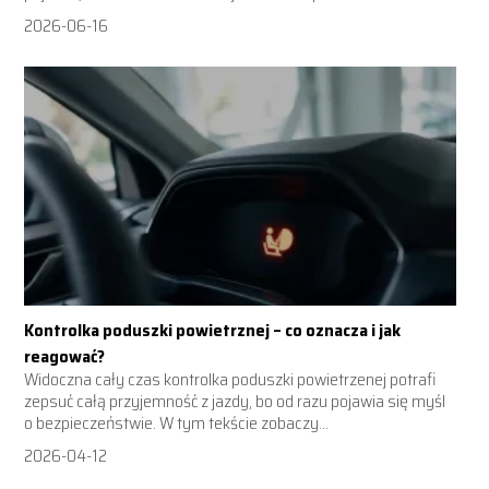
2026-06-16
Kontrolka poduszki powietrznej – co oznacza i jak
reagować?
Widoczna cały czas kontrolka poduszki powietrzenej potrafi
zepsuć całą przyjemność z jazdy, bo od razu pojawia się myśl
o bezpieczeństwie. W tym tekście zobaczy...
2026-04-12