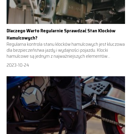
Dlaczego Warto Regularnie Sprawdzać Stan Klocków
Hamulcowych?
Regularna kontrola stanu klocków hamulcowych jest kluczowa
dla bezpieczeństwa jazdy i wydajności pojazdu. Klocki
hamulcowe są jednym z najważniejszych elementów...
2023-10-24