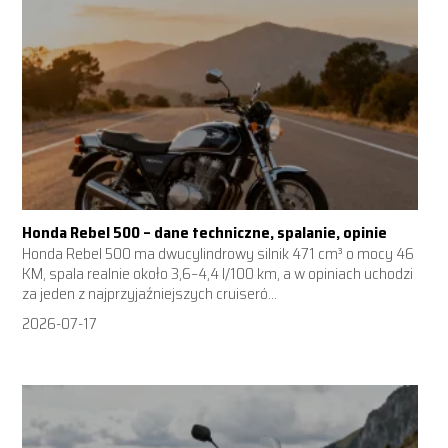
Honda Rebel 500 – dane techniczne, spalanie, opinie
Honda Rebel 500 ma dwucylindrowy silnik 471 cm³ o mocy 46
KM, spala realnie około 3,6–4,4 l/100 km, a w opiniach uchodzi
za jeden z najprzyjaźniejszych cruiseró...
2026-07-17