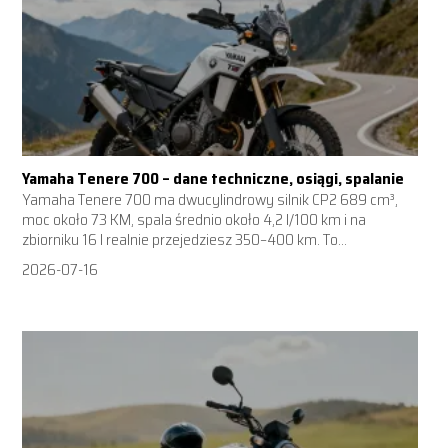
Yamaha Tenere 700 – dane techniczne, osiągi, spalanie
Yamaha Tenere 700 ma dwucylindrowy silnik CP2 689 cm³,
moc około 73 KM, spala średnio około 4,2 l/100 km i na
zbiorniku 16 l realnie przejedziesz 350–400 km. To...
2026-07-16