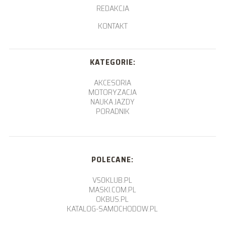
REDAKCJA
KONTAKT
KATEGORIE:
AKCESORIA
MOTORYZACJA
NAUKA JAZDY
PORADNIK
POLECANE:
V50KLUB.PL
MASKI.COM.PL
OKBUS.PL
KATALOG-SAMOCHODOW.PL