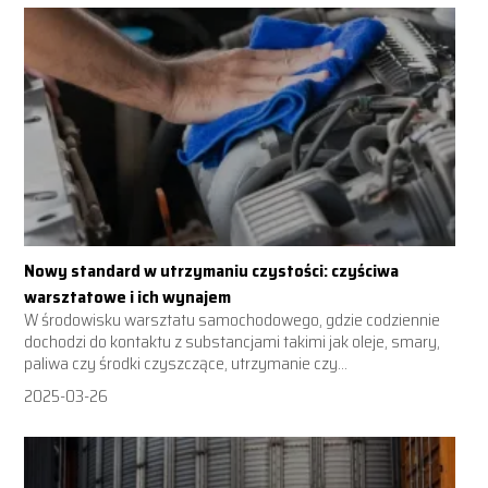
Nowy standard w utrzymaniu czystości: czyściwa
warsztatowe i ich wynajem
W środowisku warsztatu samochodowego, gdzie codziennie
dochodzi do kontaktu z substancjami takimi jak oleje, smary,
paliwa czy środki czyszczące, utrzymanie czy...
2025-03-26