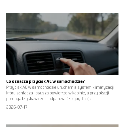
Co oznacza przycisk AC w samochodzie?
Przycisk AC w samochodzie uruchamia system klimatyzacji,
który schładza i osusza powietrze w kabinie, a przy okazji
pomaga błyskawicznie odparować szyby. Dzięki...
2026-07-17