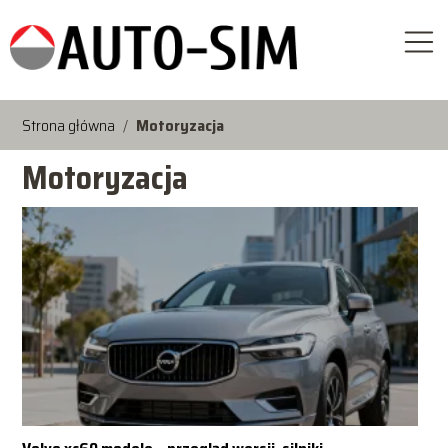
Strona główna
/
Motoryzacja
Motoryzacja