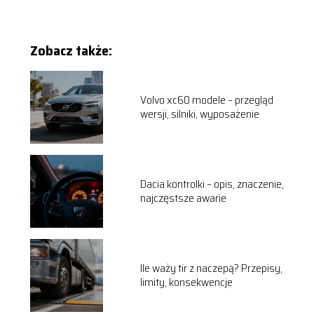
Zobacz także:
Volvo xc60 modele – przegląd
wersji, silniki, wyposażenie
Dacia kontrolki – opis, znaczenie,
najczęstsze awarie
Ile waży tir z naczepą? Przepisy,
limity, konsekwencje